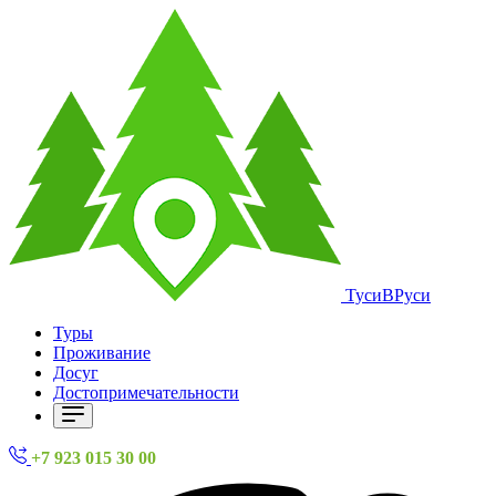
ТусиВРуси
Туры
Проживание
Досуг
Достопримечательности
+7 923 015 30 00