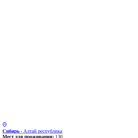
Сибирь
- Алтай
республика
Мест для проживания:
130