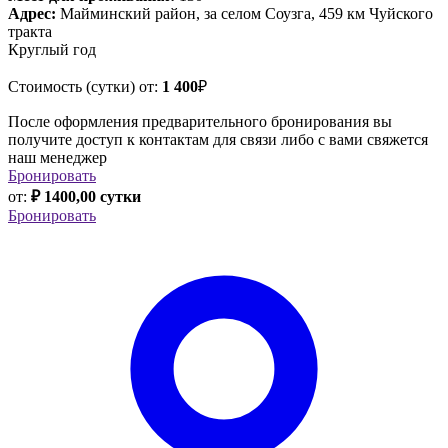
Адрес:
Майминский район, за селом Соузга, 459 км Чуйского
тракта
Круглый год
Стоимость (сутки) от:
1 400
₽
После оформления предварительного бронирования вы
получите доступ к контактам для связи либо с вами свяжется
наш менеджер
Бронировать
от:
₽ 1400,00 сутки
Бронировать