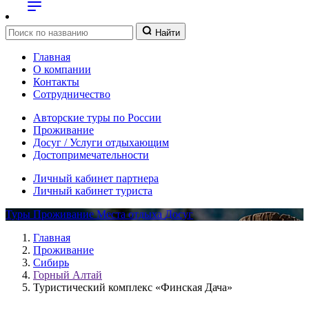
Найти
Главная
О компании
Контакты
Сотрудничество
Авторские туры по России
Проживание
Досуг / Услуги отдыхающим
Достопримечательности
Личный кабинет партнера
Личный кабинет туриста
Туры
Проживание
Места отдыха
Досуг
Главная
Проживание
Сибирь
Горный Алтай
Туристический комплекс «Финская Дача»