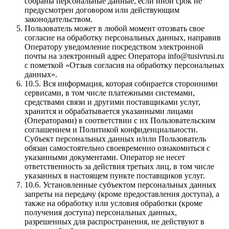
собраны персональные данные, если иной срок не
предусмотрен договором или действующим
законодательством.
Пользователь может в любой момент отозвать свое
согласие на обработку персональных данных, направив
Оператору уведомление посредством электронной
почты на электронный адрес Оператора info@tusivrusi.ru
с пометкой «Отзыв согласия на обработку персональных
данных».
10.5.
Вся информация, которая собирается сторонними
сервисами, в том числе платежными системами,
средствами связи и другими поставщиками услуг,
хранится и обрабатывается указанными лицами
(Операторами) в соответствии с их Пользовательским
соглашением и Политикой конфиденциальности.
Субъект персональных данных и/или Пользователь
обязан самостоятельно своевременно ознакомиться с
указанными документами. Оператор не несет
ответственность за действия третьих лиц, в том числе
указанных в настоящем пункте поставщиков услуг.
10.6.
Установленные субъектом персональных данных
запреты на передачу (кроме предоставления доступа), а
также на обработку или условия обработки (кроме
получения доступа) персональных данных,
разрешенных для распространения, не действуют в