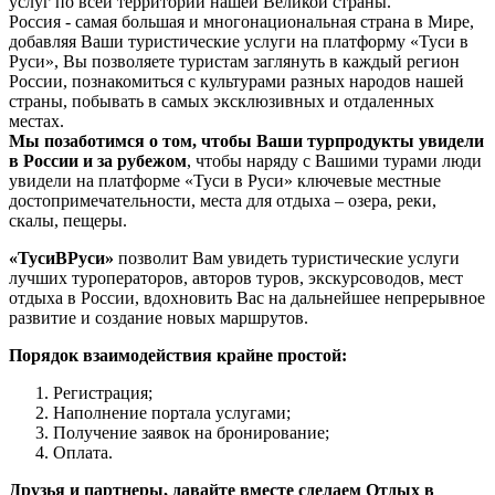
услуг по всей территории нашей Великой страны.
Россия - самая большая и многонациональная страна в Мире,
добавляя Ваши туристические услуги на платформу «Туси в
Руси», Вы позволяете туристам заглянуть в каждый регион
России, познакомиться с культурами разных народов нашей
страны, побывать в самых эксклюзивных и отдаленных
местах.
Мы позаботимся о том, чтобы Ваши турпродукты увидели
в России и за рубежом
, чтобы наряду с Вашими турами люди
увидели на платформе «Туси в Руси» ключевые местные
достопримечательности, места для отдыха – озера, реки,
скалы, пещеры.
«ТусиВРуси»
позволит Вам увидеть туристические услуги
лучших туроператоров, авторов туров, экскурсоводов, мест
отдыха в России, вдохновить Вас на дальнейшее непрерывное
развитие и создание новых маршрутов.
Порядок взаимодействия крайне простой:
Регистрация;
Наполнение портала услугами;
Получение заявок на бронирование;
Оплата.
Друзья и партнеры, давайте вместе сделаем Отдых в