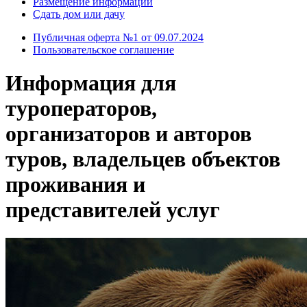
Размещение информации
Сдать дом или дачу
Публичная оферта №1 от 09.07.2024
Пользовательское соглашение
Информация для
туроператоров,
организаторов и авторов
туров, владельцев объектов
проживания и
представителей услуг