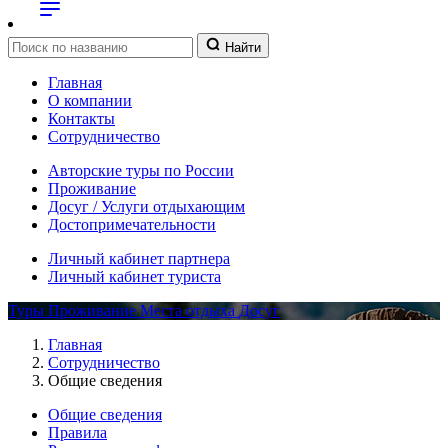
Найти
Главная
О компании
Контакты
Сотрудничество
Авторские туры по России
Проживание
Досуг / Услуги отдыхающим
Достопримечательности
Личный кабинет партнера
Личный кабинет туриста
Туры
Проживание
Места отдыха
Досуг
Главная
Сотрудничество
Общие сведения
Общие сведения
Правила