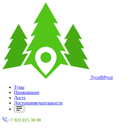
ТусиВРуси
Туры
Проживание
Досуг
Достопримечательности
+7 923 015 30 00