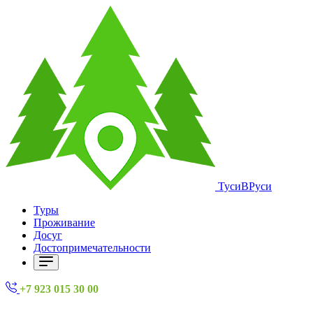
ТусиВРуси
Туры
Проживание
Досуг
Достопримечательности
+7 923 015 30 00