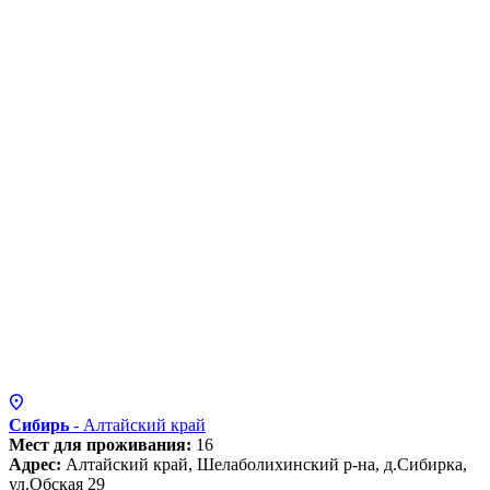
Сибирь
- Алтайский
край
Мест для проживания:
16
Адрес:
Алтайский край, Шелаболихинский р-на, д.Сибирка,
ул.Обская 29