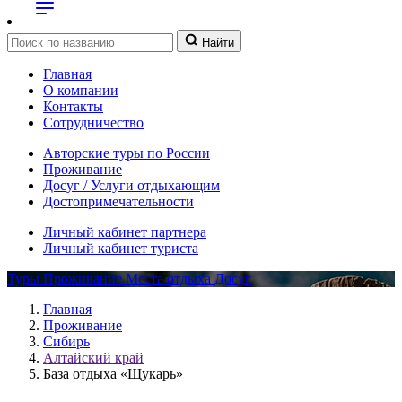
Найти
Главная
О компании
Контакты
Сотрудничество
Авторские туры по России
Проживание
Досуг / Услуги отдыхающим
Достопримечательности
Личный кабинет партнера
Личный кабинет туриста
Туры
Проживание
Места отдыха
Досуг
Главная
Проживание
Сибирь
Алтайский край
База отдыха «Щукарь»