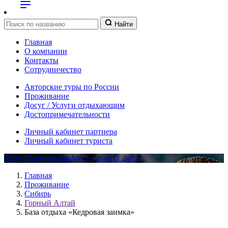
Найти
Главная
О компании
Контакты
Сотрудничество
Авторские туры по России
Проживание
Досуг / Услуги отдыхающим
Достопримечательности
Личный кабинет партнера
Личный кабинет туриста
Туры
Проживание
Места отдыха
Досуг
Главная
Проживание
Сибирь
Горный Алтай
База отдыха «Кедровая заимка»