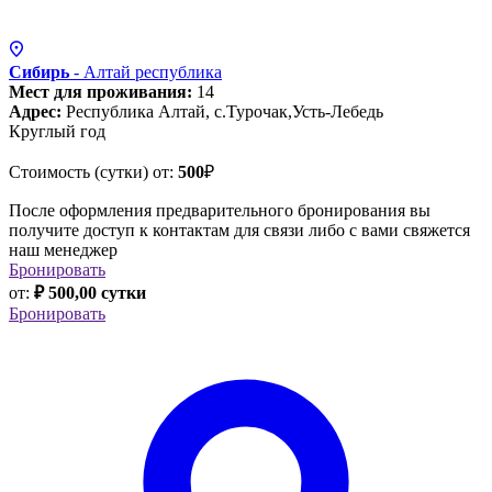
Сибирь
- Алтай
республика
Мест для проживания:
14
Адрес:
Республика Алтай, с.Турочак,Усть-Лебедь
Круглый год
Стоимость (сутки) от:
500
₽
После оформления предварительного бронирования вы
получите доступ к контактам для связи либо с вами свяжется
наш менеджер
Бронировать
от:
₽ 500,00 сутки
Бронировать