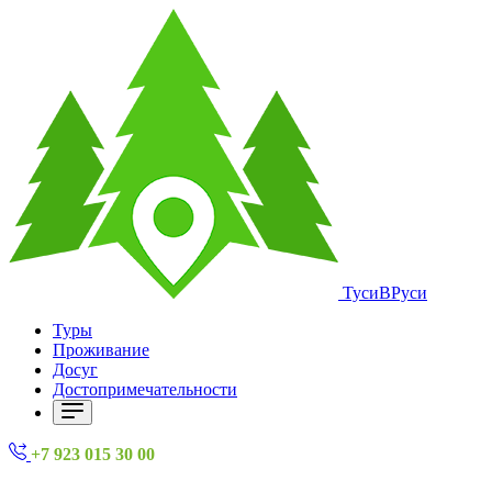
ТусиВРуси
Туры
Проживание
Досуг
Достопримечательности
+7 923 015 30 00