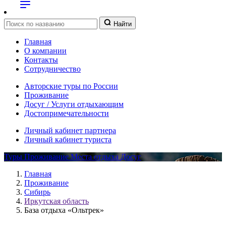
Найти
Главная
О компании
Контакты
Сотрудничество
Авторские туры по России
Проживание
Досуг / Услуги отдыхающим
Достопримечательности
Личный кабинет партнера
Личный кабинет туриста
Туры
Проживание
Места отдыха
Досуг
Главная
Проживание
Сибирь
Иркутская область
База отдыха «Ольтрек»