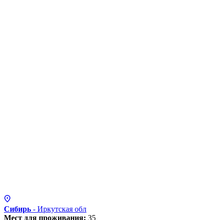
Сибирь
- Иркутская
обл
Мест для проживания:
35