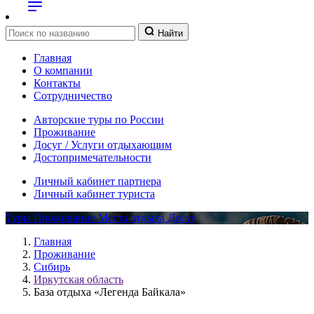
Найти
Главная
О компании
Контакты
Сотрудничество
Авторские туры по России
Проживание
Досуг / Услуги отдыхающим
Достопримечательности
Личный кабинет партнера
Личный кабинет туриста
Туры
Проживание
Места отдыха
Досуг
Главная
Проживание
Сибирь
Иркутская область
База отдыха «Легенда Байкала»