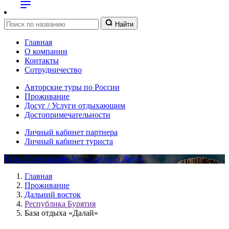
Найти
Главная
О компании
Контакты
Сотрудничество
Авторские туры по России
Проживание
Досуг / Услуги отдыхающим
Достопримечательности
Личный кабинет партнера
Личный кабинет туриста
Туры
Проживание
Места отдыха
Досуг
Главная
Проживание
Дальний восток
Республика Бурятия
База отдыха «Далай»