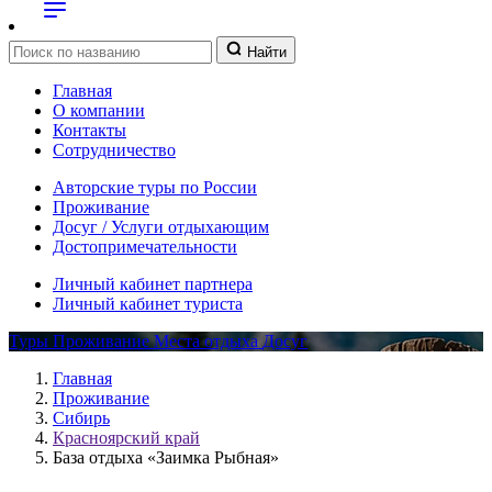
Найти
Главная
О компании
Контакты
Сотрудничество
Авторские туры по России
Проживание
Досуг / Услуги отдыхающим
Достопримечательности
Личный кабинет партнера
Личный кабинет туриста
Туры
Проживание
Места отдыха
Досуг
Главная
Проживание
Сибирь
Красноярский край
База отдыха «Заимка Рыбная»