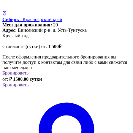
Сибирь
- Красноярский
край
Мест для проживания:
20
Адрес:
Енисейский р-н, д. Усть-Тунгуска
Круглый год
Стоимость (сутки) от:
1 500
₽
После оформления предварительного бронирования вы
получите доступ к контактам для связи либо с вами свяжется
наш менеджер
Бронировать
от:
₽ 1500,00 сутки
Бронировать