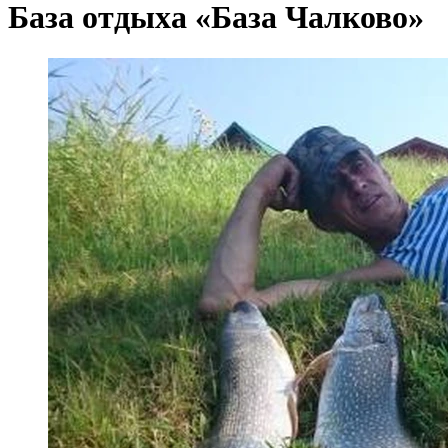
База отдыха «База Чалково»