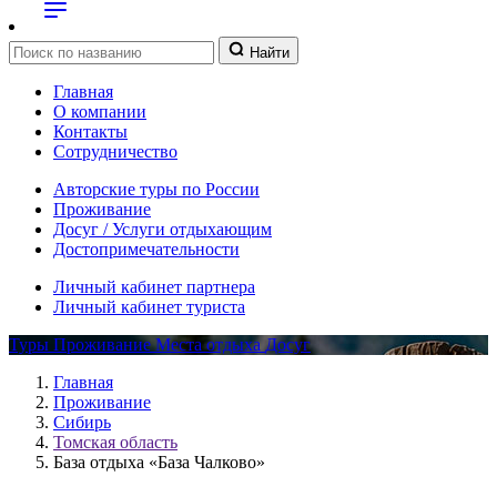
Найти
Главная
О компании
Контакты
Сотрудничество
Авторские туры по России
Проживание
Досуг / Услуги отдыхающим
Достопримечательности
Личный кабинет партнера
Личный кабинет туриста
Туры
Проживание
Места отдыха
Досуг
Главная
Проживание
Сибирь
Томская область
База отдыха «База Чалково»