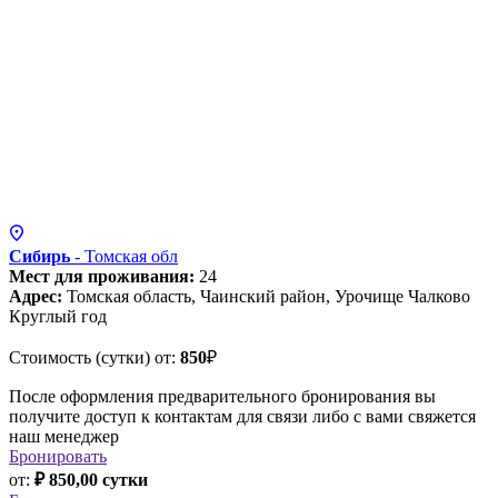
Сибирь
- Томская
обл
Мест для проживания:
24
Адрес:
Томская область, Чаинский район, Урочище Чалково
Круглый год
Стоимость (сутки) от:
850
₽
После оформления предварительного бронирования вы
получите доступ к контактам для связи либо с вами свяжется
наш менеджер
Бронировать
от:
₽ 850,00 сутки