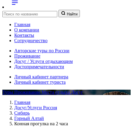
Найти
Главная
О компании
Контакты
Сотрудничество
Авторские туры по России
Проживание
Досуг / Услуги отдыхающим
Достопримечательности
Личный кабинет партнера
Личный кабинет туриста
Туры
Проживание
Места отдыха
Досуг
Главная
Досуг/Услуги Россия
Сибирь
Горный Алтай
Конная прогулка на 2 часа