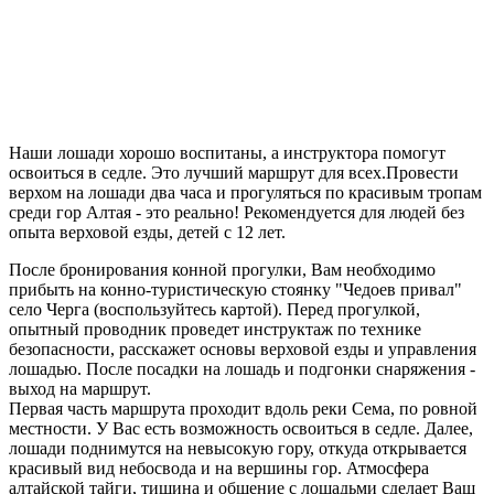
Наши лошади хорошо воспитаны, а инструктора помогут
освоиться в седле. Это лучший маршрут для всех.Провести
верхом на лошади два часа и прогуляться по красивым тропам
среди гор Алтая - это реально! Рекомендуется для людей без
опыта верховой езды, детей с 12 лет.
После бронирования конной прогулки, Вам необходимо
прибыть на конно-туристическую стоянку "Чедоев привал"
село Черга (воспользуйтесь картой). Перед прогулкой,
опытный проводник проведет инструктаж по технике
безопасности, расскажет основы верховой езды и управления
лошадью. После посадки на лошадь и подгонки снаряжения -
выход на маршрут.
Первая часть маршрута проходит вдоль реки Сема, по ровной
местности. У Вас есть возможность освоиться в седле. Далее,
лошади поднимутся на невысокую гору, откуда открывается
красивый вид небосвода и на вершины гор. Атмосфера
алтайской тайги, тишина и общение с лошадьми сделает Ваш