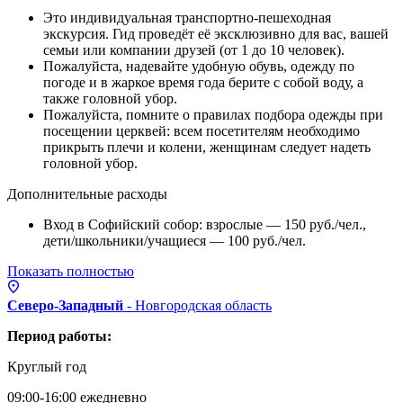
Это индивидуальная транспортно-пешеходная
экскурсия. Гид проведёт её эксклюзивно для вас, вашей
семьи или компании друзей (от 1 до 10 человек).
Пожалуйста, надевайте удобную обувь, одежду по
погоде и в жаркое время года берите с собой воду, а
также головной убор.
Пожалуйста, помните о правилах подбора одежды при
посещении церквей: всем посетителям необходимо
прикрыть плечи и колени, женщинам следует надеть
головной убор.
Дополнительные расходы
Вход в Софийский собор: взрослые — 150 руб./чел.,
дети/школьники/учащиеся — 100 руб./чел.
Показать полностью
Северо-Западный
- Новгородская
область
Период работы:
Круглый год
09:00-16:00 ежедневно