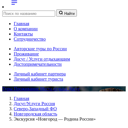
Найти
Главная
О компании
Контакты
Сотрудничество
Авторские туры по России
Проживание
Досуг / Услуги отдыхающим
Достопримечательности
Личный кабинет партнера
Личный кабинет туриста
Туры
Проживание
Места отдыха
Досуг
Главная
Досуг/Услуги Россия
Северо-Западный ФО
Новгородская область
Экскурсия «Новгород — Родина России»