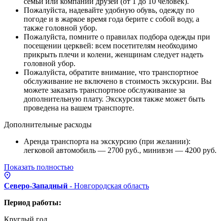
семьи или компании друзей (от 1 до 10 человек).
Пожалуйста, надевайте удобную обувь, одежду по
погоде и в жаркое время года берите с собой воду, а
также головной убор.
Пожалуйста, помните о правилах подбора одежды при
посещении церквей: всем посетителям необходимо
прикрыть плечи и колени, женщинам следует надеть
головной убор.
Пожалуйста, обратите внимание, что транспортное
обслуживание не включено в стоимость экскурсии. Вы
можете заказать транспортное обслуживание за
дополнительную плату. Экскурсия также может быть
проведена на вашем транспорте.
Дополнительные расходы
Аренда транспорта на экскурсию (при желании):
легковой автомобиль — 2700 руб., минивэн — 4200 руб.
Показать полностью
Северо-Западный
- Новгородская
область
Период работы:
Круглый год