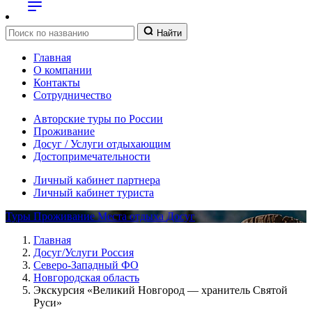
Найти
Главная
О компании
Контакты
Сотрудничество
Авторские туры по России
Проживание
Досуг / Услуги отдыхающим
Достопримечательности
Личный кабинет партнера
Личный кабинет туриста
Туры
Проживание
Места отдыха
Досуг
Главная
Досуг/Услуги Россия
Северо-Западный ФО
Новгородская область
Экскурсия «Великий Новгород — хранитель Святой
Руси»