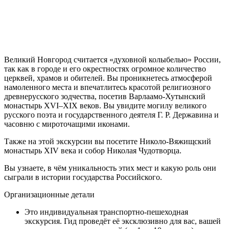
Великий Новгород считается «духовной колыбелью» России,
так как в городе и его окрестностях огромное количество
церквей, храмов и обителей. Вы проникнетесь атмосферой
намоленного места и впечатлитесь красотой религиозного
древнерусского зодчества, посетив Варлаамо-Хутынский
монастырь XVI–XIX веков. Вы увидите могилу великого
русского поэта и государственного деятеля Г. Р. Державина и
часовню с мироточащими иконами.
Также на этой экскурсии вы посетите Николо-Вяжищский
монастырь XIV века и собор Николая Чудотворца.
Вы узнаете, в чём уникальность этих мест и какую роль они
сыграли в истории государства Российского.
Организационные детали
Это индивидуальная транспортно-пешеходная
экскурсия. Гид проведёт её эксклюзивно для вас, вашей