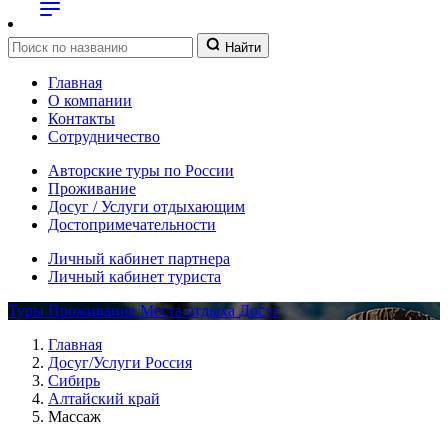
Найти
Главная
О компании
Контакты
Сотрудничество
Авторские туры по России
Проживание
Досуг / Услуги отдыхающим
Достопримечательности
Личный кабинет партнера
Личный кабинет туриста
Туры
Проживание
Места отдыха
Досуг
Главная
Досуг/Услуги Россия
Сибирь
Алтайский край
Массаж