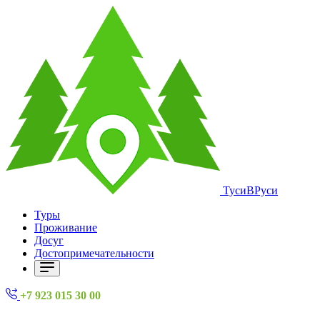
ТусиВРуси
Туры
Проживание
Досуг
Достопримечательности
+7 923 015 30 00