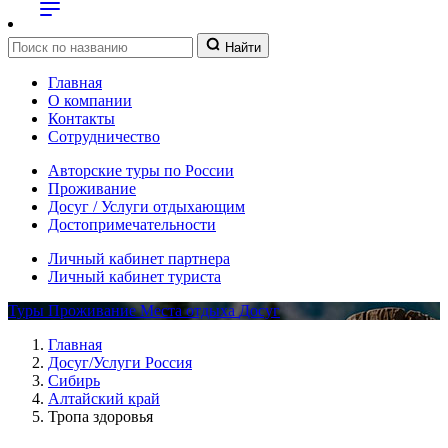
Найти
Главная
О компании
Контакты
Сотрудничество
Авторские туры по России
Проживание
Досуг / Услуги отдыхающим
Достопримечательности
Личный кабинет партнера
Личный кабинет туриста
Туры
Проживание
Места отдыха
Досуг
Главная
Досуг/Услуги Россия
Сибирь
Алтайский край
Тропа здоровья