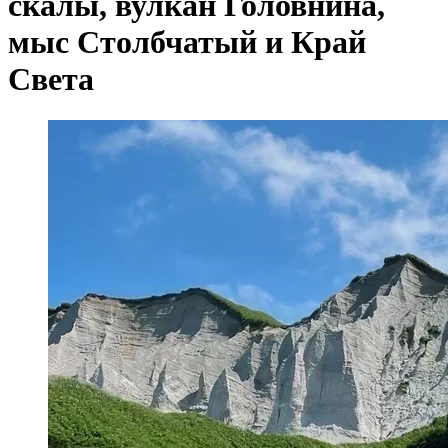
скалы, вулкан Головнина,
мыс Столбчатый и Край
Света