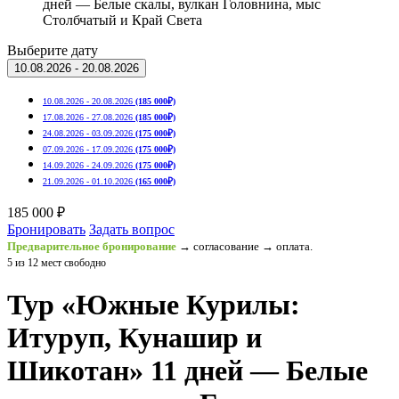
дней — Белые скалы, вулкан Головнина, мыс
Столбчатый и Край Света
Выберите дату
10.08.2026 - 20.08.2026
10.08.2026 - 20.08.2026
(185 000₽)
17.08.2026 - 27.08.2026
(185 000₽)
24.08.2026 - 03.09.2026
(175 000₽)
07.09.2026 - 17.09.2026
(175 000₽)
14.09.2026 - 24.09.2026
(175 000₽)
21.09.2026 - 01.10.2026
(165 000₽)
185 000 ₽
Бронировать
Задать вопрос
Предварительное бронирование
→ согласование → оплата.
5 из 12 мест свободно
Тур «Южные Курилы:
Итуруп, Кунашир и
Шикотан» 11 дней — Белые