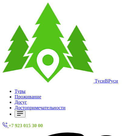
ТусиВРуси
Туры
Проживание
Досуг
Достопримечательности
+7 923 015 30 00