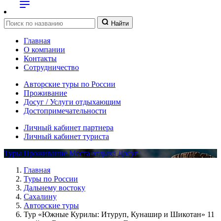
Найти
Главная
О компании
Контакты
Сотрудничество
Авторские туры по России
Проживание
Досуг / Услуги отдыхающим
Достопримечательности
Личный кабинет партнера
Личный кабинет туриста
Туры
Проживание
Места отдыха
Досуг
Главная
Туры по России
Дальнему востоку
Сахалину
Авторские туры
Тур «Южные Курилы: Итуруп, Кунашир и Шикотан» 11