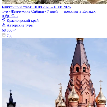
Ближайший старт: 10.08.2026 - 16.08.2026
Тур «Жемчужина Сибири» 7 дней — треккинг в Ергаках,
озёра С…
Красноярский край
Авторские туры
68 800 ₽
7 д.