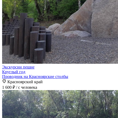
Экскурсии пешие
Круглый год
Проводник на Красноярские столбы
Красноярский край
1 600 ₽
/ с человека