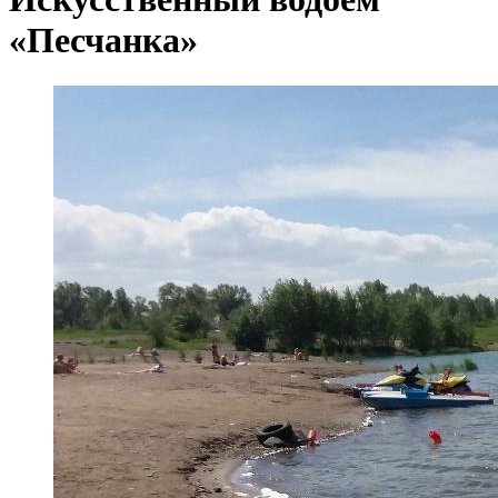
«Песчанка»