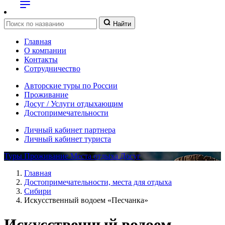
Найти
Главная
О компании
Контакты
Сотрудничество
Авторские туры по России
Проживание
Досуг / Услуги отдыхающим
Достопримечательности
Личный кабинет партнера
Личный кабинет туриста
Туры
Проживание
Места отдыха
Досуг
Главная
Достопримечательности, места для отдыха
Сибири
Искусственный водоем «Песчанка»
Искусственный водоем