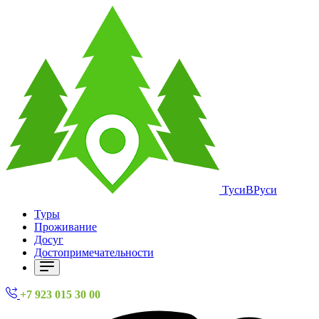
ТусиВРуси
Туры
Проживание
Досуг
Достопримечательности
+7 923 015 30 00