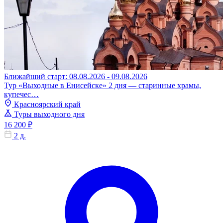
Ближайший старт: 08.08.2026 - 09.08.2026
Тур «Выходные в Енисейске» 2 дня — старинные храмы,
купечес…
Красноярский край
Туры выходного дня
16 200 ₽
2 д.