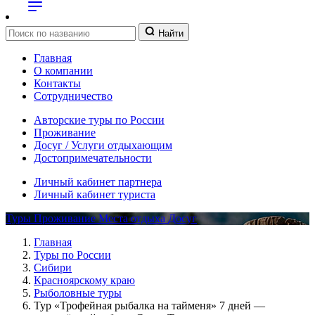
Найти
Главная
О компании
Контакты
Сотрудничество
Авторские туры по России
Проживание
Досуг / Услуги отдыхающим
Достопримечательности
Личный кабинет партнера
Личный кабинет туриста
Туры
Проживание
Места отдыха
Досуг
Главная
Туры по России
Сибири
Красноярскому краю
Рыболовные туры
Тур «Трофейная рыбалка на тайменя» 7 дней —