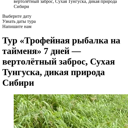
вертолётный заброс, Сухая Тунгуска, дикая природа
Сибири
Выберите дату
Узнать даты тура
Напишите нам
Тур «Трофейная рыбалка на
тайменя» 7 дней —
вертолётный заброс, Сухая
Тунгуска, дикая природа
Сибири