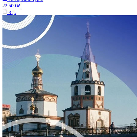
22 500 ₽
3 д.