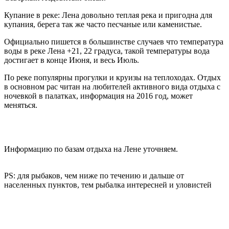
Купание в реке: Лена довольно теплая река и пригодна для
купания, берега так же часто песчаные или каменистые.
Официально пишется в большинстве случаев что температура
воды в реке Лена +21, 22 градуса, такой температуры вода
достигает в конце Июня, и весь Июль.
По реке популярны прогулки и круизы на теплоходах. Отдых
в основном рас читан на любителей активного вида отдыха с
ночевкой в палатках, информация на 2016 год, может
меняться.
Информацию по базам отдыха на Лене уточняем.
PS: для рыбаков, чем ниже по течению и дальше от
населенных пунктов, тем рыбалка интересней и уловистей