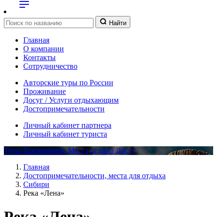
Найти
Главная
О компании
Контакты
Сотрудничество
Авторские туры по России
Проживание
Досуг / Услуги отдыхающим
Достопримечательности
Личный кабинет партнера
Личный кабинет туриста
Туры
Проживание
Места отдыха
Досуг
Главная
Достопримечательности, места для отдыха
Сибири
Река «Лена»
Река «Лена»