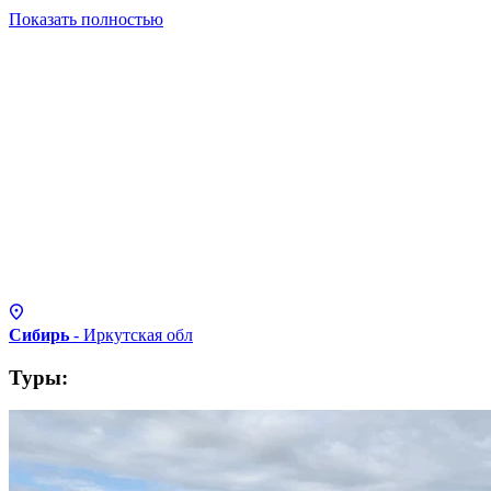
Показать полностью
Сибирь
- Иркутская
обл
Туры: