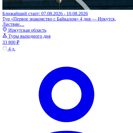
Ближайший старт: 07.08.2026 - 10.08.2026
Тур «Первое знакомство с Байкалом» 4 дня — Иркутск,
Листвян…
Иркутская область
Туры выходного дня
33 800 ₽
4 д.