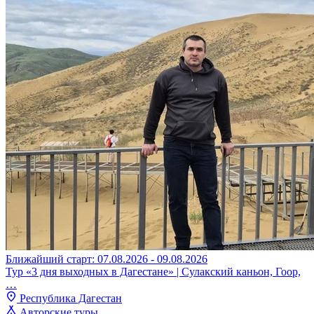
Ближайший старт: 07.08.2026 - 09.08.2026
Тур «3 дня выходных в Дагестане» | Сулакский каньон, Гоор,
…
Республика Дагестан
Авторские туры