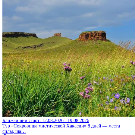
Ближайший старт: 12.08.2026 - 19.08.2026
Тур «Сокровища мистической Хакасии» 8 дней — места
силы, ша…