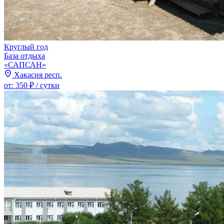
Круглый год
База отдыха
«САПСАН»
Хакасия респ.
от:
350 ₽
/ сутки