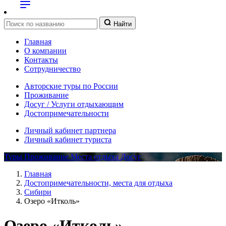
Найти
Главная
О компании
Контакты
Сотрудничество
Авторские туры по России
Проживание
Досуг / Услуги отдыхающим
Достопримечательности
Личный кабинет партнера
Личный кабинет туриста
Туры
Проживание
Места отдыха
Досуг
Главная
Достопримечательности, места для отдыха
Сибири
Озеро «Итколь»
Озеро «Итколь»