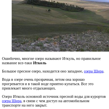
Ошибочно, многие озеро называют Иткуль, но правильное
название все-таки
Итколь
Большое пресное озеро, находится оно западнее,
озера Шира
.
Вода в озере очень прозрачная, летом она хорошо
прогревается и в такой воде приятно купаться. Все это
привлекает много отдыхающих.
Озеро Итколь основной источник пресной воды для курортов
озера Шира
, в связи с чем доступ на автомобильном
транспорте на него закрыт.