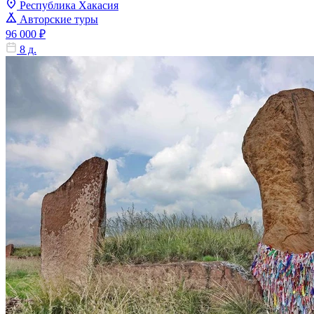
Республика Хакасия
Авторские туры
96 000 ₽
8 д.