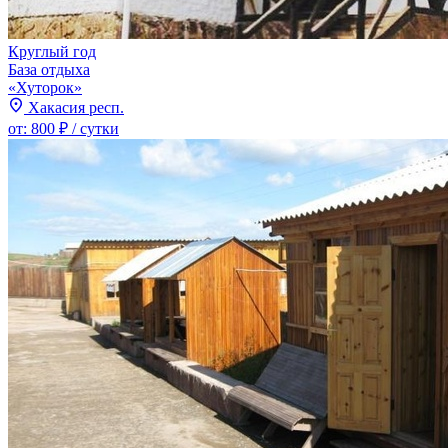
Круглый год
База отдыха
«Хуторок»
Хакасия респ.
от:
800 ₽
/ сутки