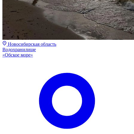
Новосибирская область
Водохранилище
«Обское море»