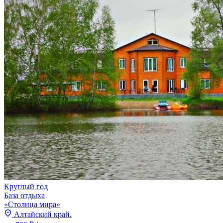
Круглый год
База отдыха
«Столица мира»
Алтайский край.