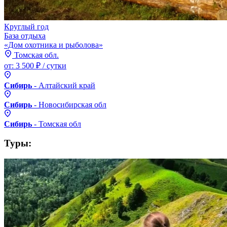
Круглый год
База отдыха
«Дом охотника и рыболова»
Томская обл.
от:
3 500 ₽
/ сутки
Сибирь
- Алтайский
край
Сибирь
- Новосибирская
обл
Сибирь
- Томская
обл
Туры: