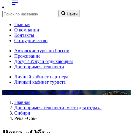
Найти
Главная
О компании
Контакты
Сотрудничество
Авторские туры по России
Проживание
Досуг / Услуги отдыхающим
Достопримечательности
Личный кабинет партнера
Личный кабинет туриста
Туры
Проживание
Места отдыха
Досуг
Главная
Достопримечательности, места для отдыха
Сибири
Река «Обь»
Река «Обь»