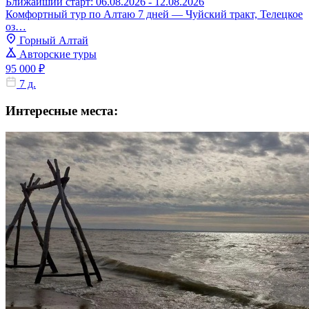
Ближайший старт: 06.08.2026 - 12.08.2026
Комфортный тур по Алтаю 7 дней — Чуйский тракт, Телецкое
оз…
Горный Алтай
Авторские туры
95 000 ₽
7 д.
Интересные места: