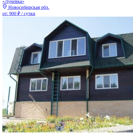
«Луневка»
Новосибирская обл.
от:
900 ₽
/ сутки