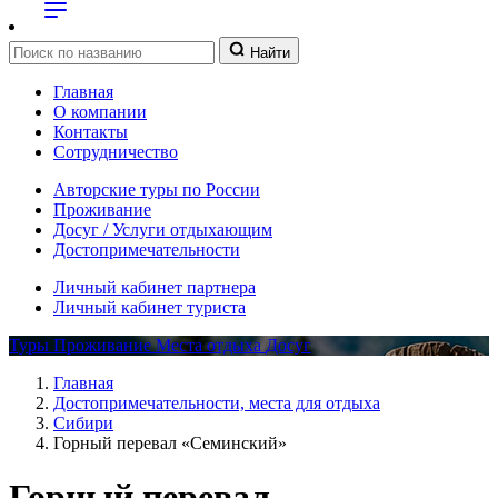
Найти
Главная
О компании
Контакты
Сотрудничество
Авторские туры по России
Проживание
Досуг / Услуги отдыхающим
Достопримечательности
Личный кабинет партнера
Личный кабинет туриста
Туры
Проживание
Места отдыха
Досуг
Главная
Достопримечательности, места для отдыха
Сибири
Горный перевал «Семинский»
Горный перевал