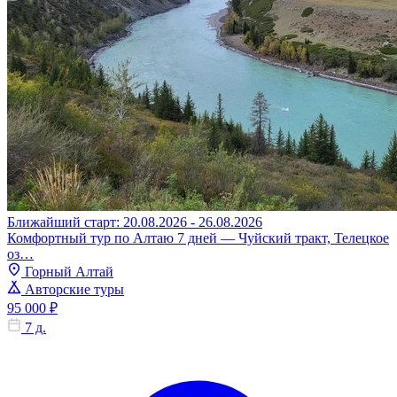
Ближайший старт: 20.08.2026 - 26.08.2026
Комфортный тур по Алтаю 7 дней — Чуйский тракт, Телецкое
оз…
Горный Алтай
Авторские туры
95 000 ₽
7 д.