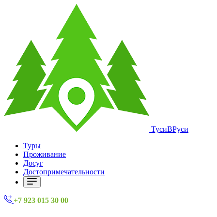
ТусиВРуси
Туры
Проживание
Досуг
Достопримечательности
+7 923 015 30 00