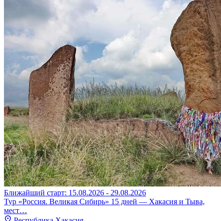
Ближайший старт: 15.08.2026 - 29.08.2026
Тур «Россия. Великая Сибирь» 15 дней — Хакасия и Тыва,
мест…
Республика Хакасия