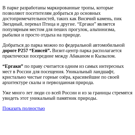
В парке разработаны маркированные тропы, которые
позволяют посетителям добраться до основных
достопримечательностей, таких как Висячий камень, пик
Звездный, перевал Птица и другие. “Ергаки” является
популярным местом для пеших прогулок, альпинизма,
рыбалки и просто отдыха на природе.
Добраться до парка можно по федеральной автомобильной
дороге Р257 “Енисей”.
Визит-центр парка располагается
практически посередине между Абаканом и Кызылом.
“Ергаки”
по праву считается одним из самых интересных
мест в России для посещения. Уникальный ландшафт,
кристально чистые горные озёра, красивейшие по своей
архитектуре скалы и первозданная природа.
Уже много лет люди со всей России и из за границы стремятся
увидеть этот уникальный памятник природы.
Показать полностью