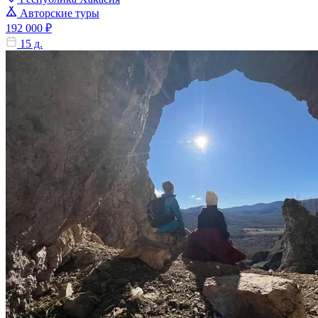
Авторские туры
192 000 ₽
15 д.