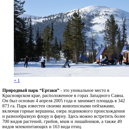
+ 1
Природный парк “Ергаки”
- это уникальное место в
Красноярском крае, расположенное в горах Западного Саяна.
Он был основан 4 апреля 2005 года и занимает площадь в 342
873 га. Парк известен своими живописными пейзажами,
включая горные вершины, озера ледникового происхождения
и разнообразную флору и фауну. Здесь можно встретить более
700 видов растений, грибов, мхов и лишайников, а также 49
видов млекопитающих и 163 вида птиц.