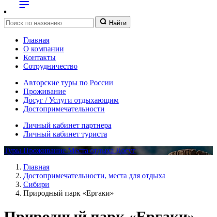
Найти
Главная
О компании
Контакты
Сотрудничество
Авторские туры по России
Проживание
Досуг / Услуги отдыхающим
Достопримечательности
Личный кабинет партнера
Личный кабинет туриста
Туры
Проживание
Места отдыха
Досуг
Главная
Достопримечательности, места для отдыха
Сибири
Природный парк «Ергаки»
Природный парк «Ергаки»