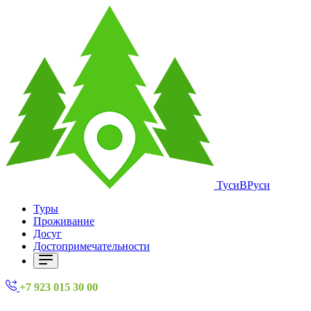
ТусиВРуси
Туры
Проживание
Досуг
Достопримечательности
+7 923 015 30 00