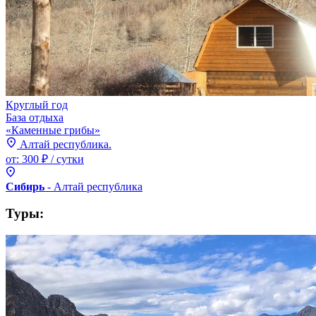
Круглый год
База отдыха
«Каменные грибы»
Алтай республика.
от:
300 ₽
/ сутки
Сибирь
- Алтай
республика
Туры: