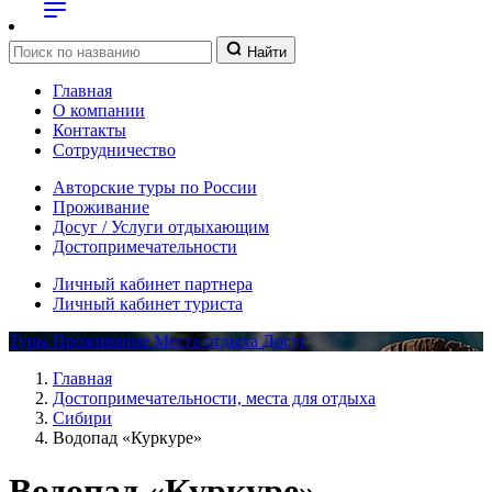
Найти
Главная
О компании
Контакты
Сотрудничество
Авторские туры по России
Проживание
Досуг / Услуги отдыхающим
Достопримечательности
Личный кабинет партнера
Личный кабинет туриста
Туры
Проживание
Места отдыха
Досуг
Главная
Достопримечательности, места для отдыха
Сибири
Водопад «Куркуре»
Водопад «Куркуре»