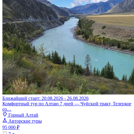
Ближайший старт: 20.08.2026 - 26.08.2026
Комфортный тур по Алтаю 7 дней — Чуйский тракт, Телецкое
оз…
Горный Алтай
Авторские туры
95 000 ₽
7 д.