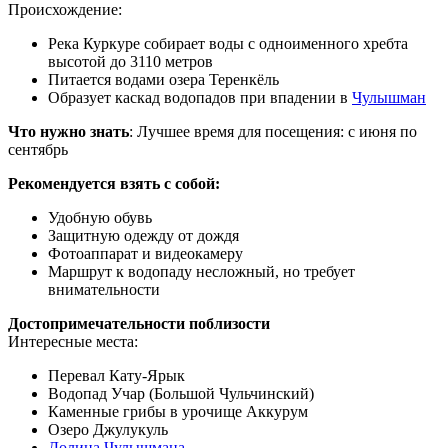
Происхождение:
Река Куркуре собирает воды с одноименного хребта
высотой до 3110 метров
Питается водами озера Теренкёль
Образует каскад водопадов при впадении в
Чулышман
Что нужно знать
: Лучшее время для посещения: с июня по
сентябрь
Рекомендуется взять с собой:
Удобную обувь
Защитную одежду от дождя
Фотоаппарат и видеокамеру
Маршрут к водопаду несложный, но требует
внимательности
Достопримечательности поблизости
Интересные места:
Перевал Кату-Ярык
Водопад Учар (Большой Чульчинский)
Каменные грибы в урочище Аккурум
Озеро Джулукуль
Долина Чулышмана