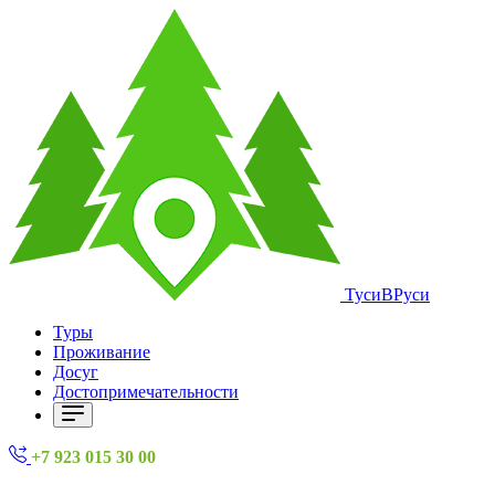
ТусиВРуси
Туры
Проживание
Досуг
Достопримечательности
+7 923 015 30 00