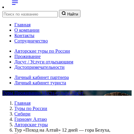
Найти
Главная
О компании
Контакты
Сотрудничество
Авторские туры по России
Проживание
Досуг / Услуги отдыхающим
Достопримечательности
Личный кабинет партнера
Личный кабинет туриста
Туры
Проживание
Места отдыха
Досуг
Главная
Туры по России
Сибири
Горному Алтаю
Авторские туры
Тур «Поход на Алтай» 12 дней — гора Белуха,