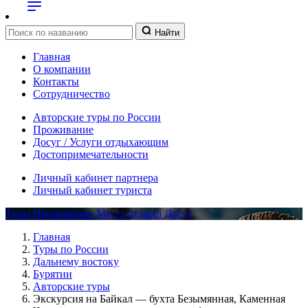
Найти
Главная
О компании
Контакты
Сотрудничество
Авторские туры по России
Проживание
Досуг / Услуги отдыхающим
Достопримечательности
Личный кабинет партнера
Личный кабинет туриста
Туры
Проживание
Места отдыха
Досуг
Главная
Туры по России
Дальнему востоку
Бурятии
Авторские туры
Экскурсия на Байкал — бухта Безымянная, Каменная