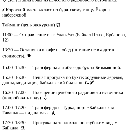
💃 Короткий мастер‑класс по бурятскому танцу Ёхорна
набережной.
Тайминг (день экскурсии) ⏰
11:00 — Отправление из г. Улан‑Удэ (Байкал Плаза, Ербанова,
12).
13:30 — Остановка в кафе на обед (питание не входит в
стоимость). 🍽️
15:00–15:30 — Трансфер на автобусе до бухты Безымянной.
15:30–16:30 — Пешая прогулка по бухте: ходульные деревья,
дюны, медитация, байкальский биатлон. 🥾🌾
16:30–17:00 — Посещение целебного радонового источника
(попробовать воду). 💧
17:00–17:20 — Трансфер до с. Турка, порт «Байкальская
Гавань» — вид на маяк. 🗼
17:30–18:30 — Прогулка на теплоходе по глубоким водам
Байкала. 🚢