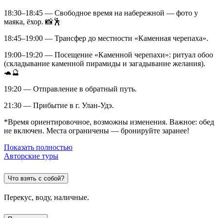
18:30–18:45 — Свободное время на набережной — фото у
маяка, ёхор. 📸🕺
18:45–19:00 — Трансфер до местности «Каменная черепаха».
19:00–19:20 — Посещение «Каменной черепахи»: ритуал обоо
(складывание каменной пирамиды и загадывание желания).
🐢🔮
19:20 — Отправление в обратный путь.
21:30 — Прибытие в г. Улан‑Удэ.
*Время ориентировочное, возможны изменения. Важное: обед
не включен. Места ограничены — бронируйте заранее!
Показать полностью
Авторские туры
Что взять с собой?
Перекус, воду, наличные.