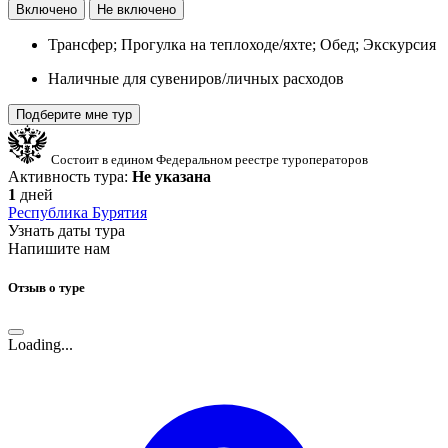
Включено
Не включено
Трансфер; Прогулка на теплоходе/яхте; Обед; Экскурсия
Наличные для сувениров/личных расходов
Подберите мне тур
Состоит в едином Федеральном реестре туроператоров
Активность тура:
Не указана
1
дней
Республика Бурятия
Узнать даты тура
Напишите нам
Отзыв о туре
Loading...