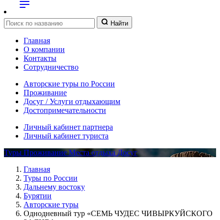
Найти
Главная
О компании
Контакты
Сотрудничество
Авторские туры по России
Проживание
Досуг / Услуги отдыхающим
Достопримечательности
Личный кабинет партнера
Личный кабинет туриста
Туры
Проживание
Места отдыха
Досуг
Главная
Туры по России
Дальнему востоку
Бурятии
Авторские туры
Однодневный тур «СЕМЬ ЧУДЕС ЧИВЫРКУЙСКОГО