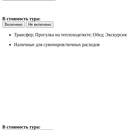
В стоимость тура:
Включено
Не включено
Трансфер; Прогулка на теплоходе/яхте; Обед; Экскурсия
Наличные для сувениров/личных расходов
В стоимость тура: