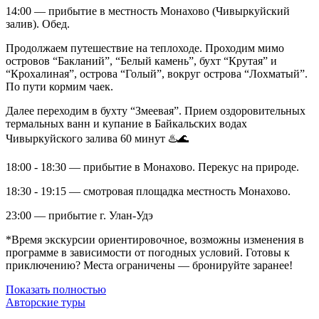
14:00 — прибытие в местность Монахово (Чивыркуйский
залив). Обед.
Продолжаем путешествие на теплоходе. Проходим мимо
островов “Бакланий”, “Белый камень”, бухт “Крутая” и
“Крохалиная”, острова “Голый”, вокруг острова “Лохматый”.
По пути кормим чаек.
Далее переходим в бухту “Змеевая”. Прием оздоровительных
термальных ванн и купание в Байкальских водах
Чивыркуйского залива 60 минут ♨️🌊
18:00 - 18:30 — прибытие в Монахово. Перекус на природе.
18:30 - 19:15 — смотровая площадка местность Монахово.
23:00 — прибытие г. Улан-Удэ
*Время экскурсии ориентировочное, возможны изменения в
программе в зависимости от погодных условий. Готовы к
приключению? Места ограничены — бронируйте заранее!
Показать полностью
Авторские туры