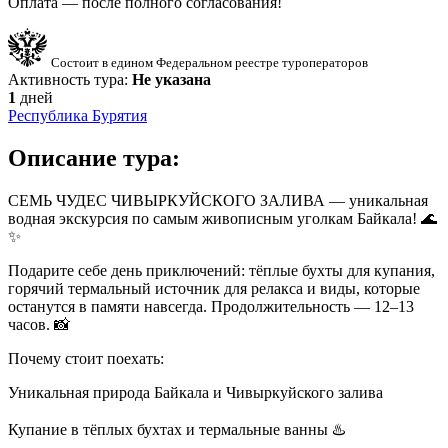
Оплата — после полного согласования!
Состоит в едином Федеральном реестре туроператоров
Активность тура:
Не указана
1
дней
Республика Бурятия
Описание тура:
СЕМЬ ЧУДЕС ЧИВЫРКУЙСКОГО ЗАЛИВА — уникальная
водная экскурсия по самым живописным уголкам Байкала! 🌊
✨
Подарите себе день приключений: тёплые бухты для купания,
горячий термальный источник для релакса и виды, которые
останутся в памяти навсегда. Продолжительность — 12–13
часов. 📸
Почему стоит поехать:
Уникальная природа Байкала и Чивыркуйского залива
Купание в тёплых бухтах и термальные ванны ♨️