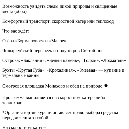
Возможность увидеть следы дикой природы и священные
места (обоо)
Комфортный транспорт: скоростной катер или теплоход
Что вас ждёт:
Озёра «Бормашовое» и «Малое»
Чивыркуйский перешеек и полуостров Святой нос
Острова: «Бакланий», «Белый камень», «Голый», «Лохматый»
Бухты «Крутая Губа», «Крохалиная», «Змеевая» — купание и
термальные ванны
Смотровая площадка Монахово и обед на природе 🍽️
Программа выполняется на скоростном катере либо
теплоходе.
*Организатор экскурсии оставляет право выбора средства
передвижения за собой.
На скоростном катере