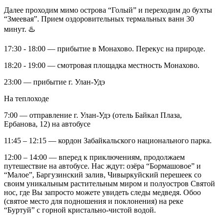
Далее проходим мимо острова “Голый” и переходим до бухты
“Змеевая”. Прием оздоровительных термальных ванн 30
минут. ♨️
17:30 - 18:00 — прибытие в Монахово. Перекус на природе.
18:20 - 19:00 — смотровая площадка местность Монахово.
23:00 — прибытие г. Улан-Удэ
На теплоходе
7:00 — отправление г. Улан-Удэ (отель Байкал Плаза,
Ербанова, 12) на автобусе
11:45 – 12:15 — кордон Забайкальского национального парка.
12:00 – 14:00 — вперед к приключениям, продолжаем
путешествие на автобусе. Нас ждут: озёра “Бормашовое” и
“Малое”, Баргузинский залив, Чивыркуйский перешеек со
своим уникальным растительным миром и полуостров Святой
нос, где Вы запросто можете увидеть следы медведя. Обоо
(святое место для подношения и поклонения) на реке
“Буртуй” с горной кристально-чистой водой.