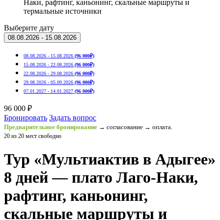
Наки, рафтинг, каньонинг, скальные маршруты и
термальные источники
Выберите дату
08.08.2026 - 15.08.2026
08.08.2026 - 15.08.2026
(96 000₽)
15.08.2026 - 22.08.2026
(96 000₽)
22.08.2026 - 29.08.2026
(96 000₽)
29.08.2026 - 05.09.2026
(96 000₽)
07.01.2027 - 14.01.2027
(96 000₽)
96 000 ₽
Бронировать
Задать вопрос
Предварительное бронирование
→ согласование → оплата.
20 из 20 мест свободно
Тур «Мультиактив в Адыгее»
8 дней — плато Лаго-Наки,
рафтинг, каньонинг,
скальные маршруты и