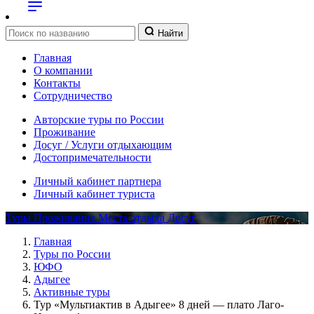
Найти
Главная
О компании
Контакты
Сотрудничество
Авторские туры по России
Проживание
Досуг / Услуги отдыхающим
Достопримечательности
Личный кабинет партнера
Личный кабинет туриста
Туры
Проживание
Места отдыха
Досуг
Главная
Туры по России
ЮФО
Адыгее
Активные туры
Тур «Мультиактив в Адыгее» 8 дней — плато Лаго-