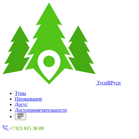
ТусиВРуси
Туры
Проживание
Досуг
Достопримечательности
+7 923 015 30 00