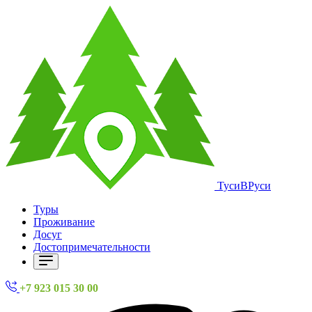
ТусиВРуси
Туры
Проживание
Досуг
Достопримечательности
+7 923 015 30 00