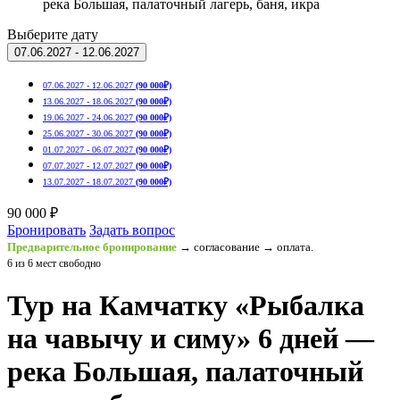
река Большая, палаточный лагерь, баня, икра
Выберите дату
07.06.2027 - 12.06.2027
07.06.2027 - 12.06.2027
(90 000₽)
13.06.2027 - 18.06.2027
(90 000₽)
19.06.2027 - 24.06.2027
(90 000₽)
25.06.2027 - 30.06.2027
(90 000₽)
01.07.2027 - 06.07.2027
(90 000₽)
07.07.2027 - 12.07.2027
(90 000₽)
13.07.2027 - 18.07.2027
(90 000₽)
90 000 ₽
Бронировать
Задать вопрос
Предварительное бронирование
→ согласование → оплата.
6 из 6 мест свободно
Тур на Камчатку «Рыбалка
на чавычу и симу» 6 дней —
река Большая, палаточный