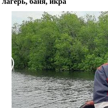
лагерь, баня, икра