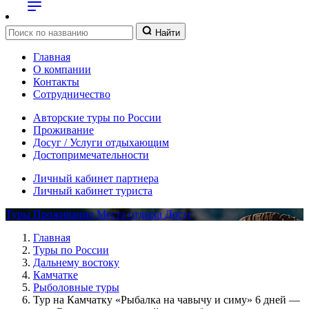
Найти
Главная
О компании
Контакты
Сотрудничество
Авторские туры по России
Проживание
Досуг / Услуги отдыхающим
Достопримечательности
Личный кабинет партнера
Личный кабинет туриста
Туры
Проживание
Места отдыха
Досуг
Главная
Туры по России
Дальнему востоку
Камчатке
Рыболовные туры
Тур на Камчатку «Рыбалка на чавычу и симу» 6 дней —