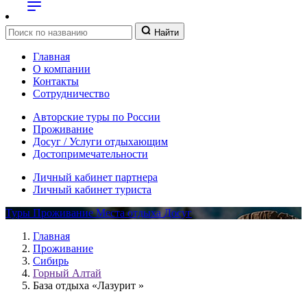
Найти
Главная
О компании
Контакты
Сотрудничество
Авторские туры по России
Проживание
Досуг / Услуги отдыхающим
Достопримечательности
Личный кабинет партнера
Личный кабинет туриста
Туры
Проживание
Места отдыха
Досуг
Главная
Проживание
Сибирь
Горный Алтай
База отдыха «Лазурит »