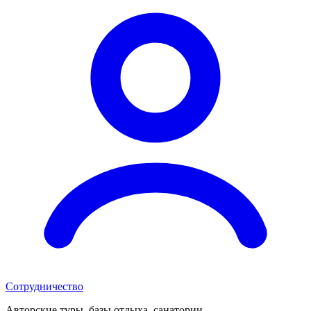
Сотрудничество
Авторские туры, базы отдыха, санатории,