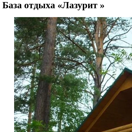
База отдыха «Лазурит »