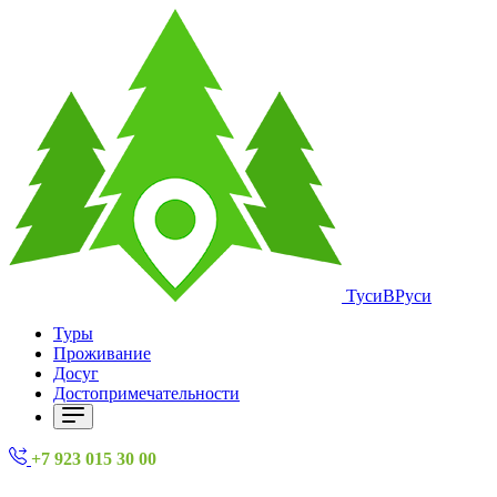
ТусиВРуси
Туры
Проживание
Досуг
Достопримечательности
+7 923 015 30 00