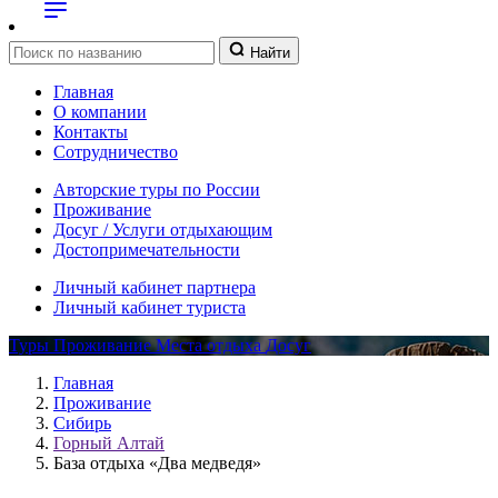
Найти
Главная
О компании
Контакты
Сотрудничество
Авторские туры по России
Проживание
Досуг / Услуги отдыхающим
Достопримечательности
Личный кабинет партнера
Личный кабинет туриста
Туры
Проживание
Места отдыха
Досуг
Главная
Проживание
Сибирь
Горный Алтай
База отдыха «Два медведя»