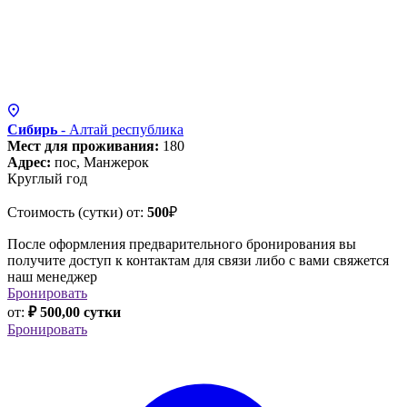
Сибирь
- Алтай
республика
Мест для проживания:
180
Адрес:
пос, Манжерок
Круглый год
Стоимость (сутки) от:
500
₽
После оформления предварительного бронирования вы
получите доступ к контактам для связи либо с вами свяжется
наш менеджер
Бронировать
от:
₽ 500,00 сутки
Бронировать