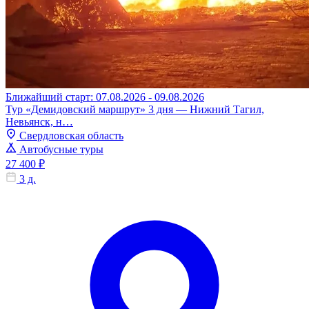
Ближайший старт: 07.08.2026 - 09.08.2026
Тур «Демидовский маршрут» 3 дня — Нижний Тагил,
Невьянск, н…
Свердловская область
Автобусные туры
27 400 ₽
3 д.