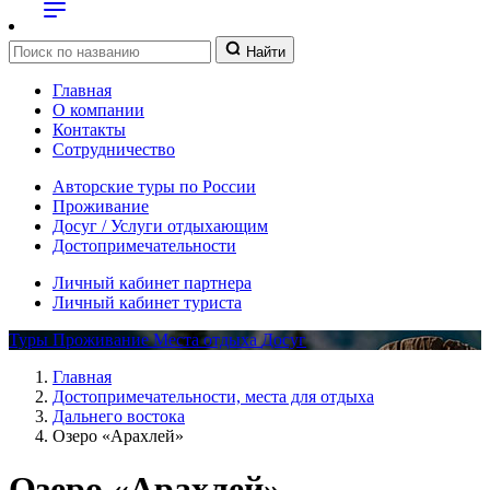
Найти
Главная
О компании
Контакты
Сотрудничество
Авторские туры по России
Проживание
Досуг / Услуги отдыхающим
Достопримечательности
Личный кабинет партнера
Личный кабинет туриста
Туры
Проживание
Места отдыха
Досуг
Главная
Достопримечательности, места для отдыха
Дальнего востока
Озеро «Арахлей»
Озеро «Арахлей»