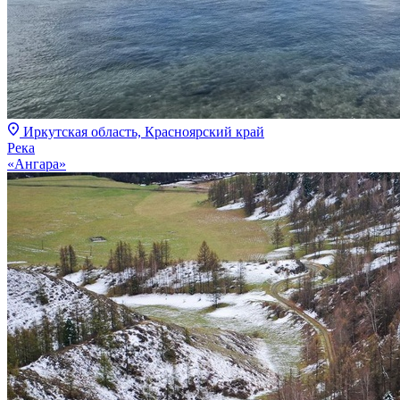
Иркутская область, Красноярский край
Река
«Ангара»