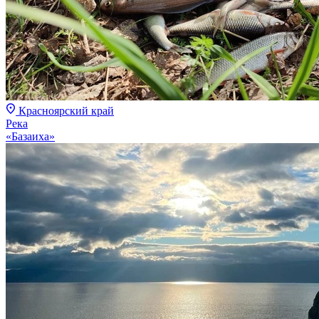
Красноярский край
Река
«Базаиха»