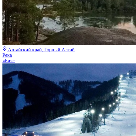
Алтайский край, Горный Алтай
Река
«Бия»