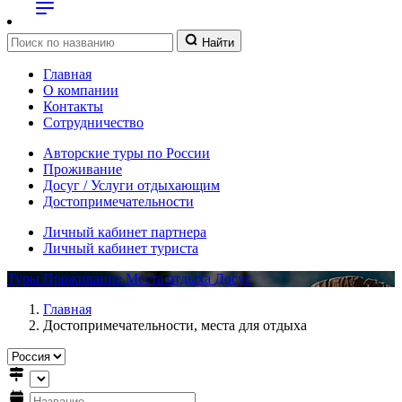
Найти
Главная
О компании
Контакты
Сотрудничество
Авторские туры по России
Проживание
Досуг / Услуги отдыхающим
Достопримечательности
Личный кабинет партнера
Личный кабинет туриста
Туры
Проживание
Места отдыха
Досуг
Главная
Достопримечательности, места для отдыха