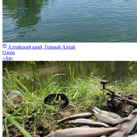
Алтайский край, Горный Алтай
Озеро
«Ая»