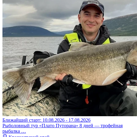
Ближайший старт: 10.08.2026 - 17.08.2026
Рыболовный тур «Плато Путорана» 8 дней — трофейная
рыбалка …