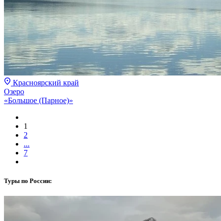
Красноярский край
Озеро
«Большое (Парное)»
1
2
...
7
Туры по России: