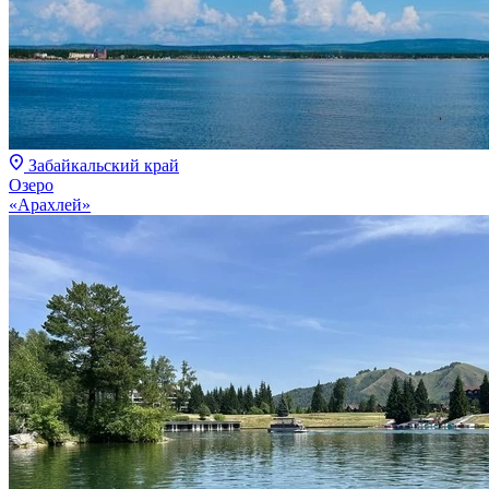
Забайкальский край
Озеро
«Арахлей»