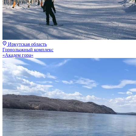
Иркутская область
Горнолыжный комплекс
«Академ гора»