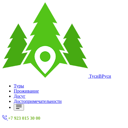
ТусиВРуси
Туры
Проживание
Досуг
Достопримечательности
+7 923 015 30 00