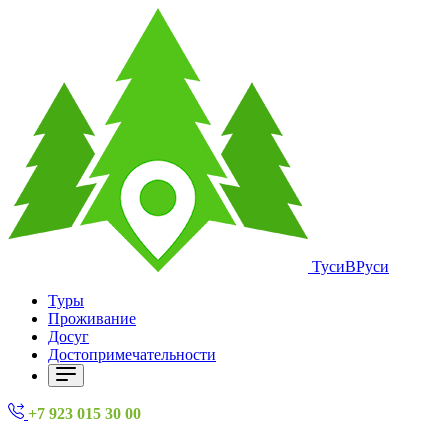
ТусиВРуси
Туры
Проживание
Досуг
Достопримечательности
+7 923 015 30 00