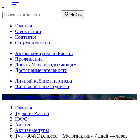
Найти
Главная
О компании
Контакты
Сотрудничество
Авторские туры по России
Проживание
Досуг / Услуги отдыхающим
Достопримечательности
Личный кабинет партнера
Личный кабинет туриста
Туры
Проживание
Места отдыха
Досуг
Главная
Туры по России
ЮФО
Адыгее
Активные туры
Тур «30-й Экспресс + Мультиактив» 7 дней — через