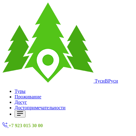
ТусиВРуси
Туры
Проживание
Досуг
Достопримечательности
+7 923 015 30 00