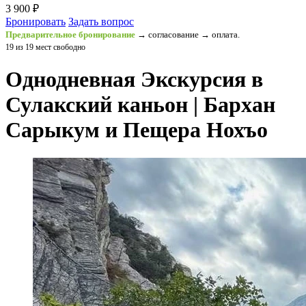
3 900 ₽
Бронировать
Задать вопрос
Предварительное бронирование
→ согласование → оплата.
19 из 19 мест свободно
Однодневная Экскурсия в
Сулакский каньон | Бархан
Сарыкум и Пещера Нохъо