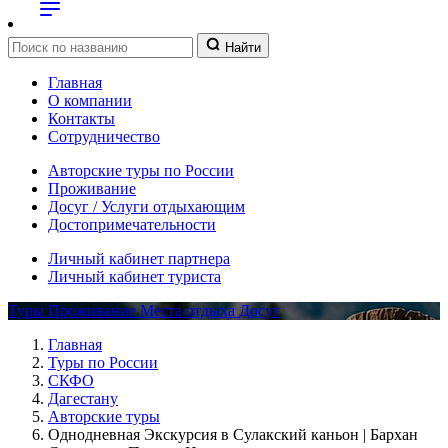
Найти
Главная
О компании
Контакты
Сотрудничество
Авторские туры по России
Проживание
Досуг / Услуги отдыхающим
Достопримечательности
Личный кабинет партнера
Личный кабинет туриста
Туры
Проживание
Места отдыха
Досуг
Главная
Туры по России
СКФО
Дагестану
Авторские туры
Однодневная Экскурсия в Сулакский каньон | Бархан