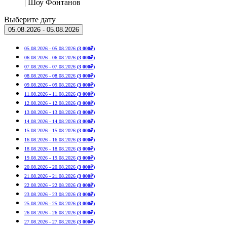
| Шоу Фонтанов
Выберите дату
05.08.2026 - 05.08.2026
05.08.2026 - 05.08.2026
(3 000₽)
06.08.2026 - 06.08.2026
(3 000₽)
07.08.2026 - 07.08.2026
(3 000₽)
08.08.2026 - 08.08.2026
(3 000₽)
09.08.2026 - 09.08.2026
(3 000₽)
11.08.2026 - 11.08.2026
(3 000₽)
12.08.2026 - 12.08.2026
(3 000₽)
13.08.2026 - 13.08.2026
(3 000₽)
14.08.2026 - 14.08.2026
(3 000₽)
15.08.2026 - 15.08.2026
(3 000₽)
16.08.2026 - 16.08.2026
(3 000₽)
18.08.2026 - 18.08.2026
(3 000₽)
19.08.2026 - 19.08.2026
(3 000₽)
20.08.2026 - 20.08.2026
(3 000₽)
21.08.2026 - 21.08.2026
(3 000₽)
22.08.2026 - 22.08.2026
(3 000₽)
23.08.2026 - 23.08.2026
(3 000₽)
25.08.2026 - 25.08.2026
(3 000₽)
26.08.2026 - 26.08.2026
(3 000₽)
27.08.2026 - 27.08.2026
(3 000₽)