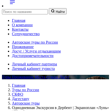
Найти
Главная
О компании
Контакты
Сотрудничество
Авторские туры по России
Проживание
Досуг / Услуги отдыхающим
Достопримечательности
Личный кабинет партнера
Личный кабинет туриста
Туры
Проживание
Места отдыха
Досуг
Главная
Туры по России
СКФО
Дагестану
Авторские туры
Однодневная Экскурсия в Дербент | Экраноплан «Лунь»