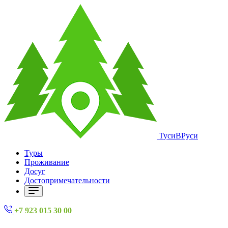
ТусиВРуси
Туры
Проживание
Досуг
Достопримечательности
+7 923 015 30 00