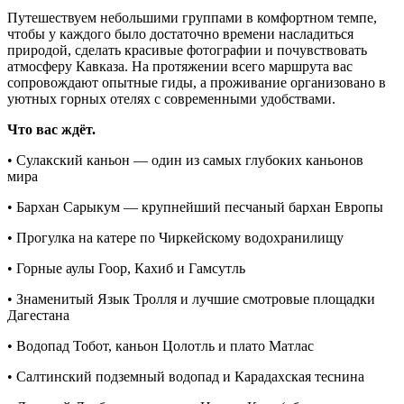
Путешествуем небольшими группами в комфортном темпе,
чтобы у каждого было достаточно времени насладиться
природой, сделать красивые фотографии и почувствовать
атмосферу Кавказа. На протяжении всего маршрута вас
сопровождают опытные гиды, а проживание организовано в
уютных горных отелях с современными удобствами.
Что вас ждёт.
• Сулакский каньон — один из самых глубоких каньонов
мира
• Бархан Сарыкум — крупнейший песчаный бархан Европы
• Прогулка на катере по Чиркейскому водохранилищу
• Горные аулы Гоор, Кахиб и Гамсутль
• Знаменитый Язык Тролля и лучшие смотровые площадки
Дагестана
• Водопад Тобот, каньон Цолотль и плато Матлас
• Салтинский подземный водопад и Карадахская теснина