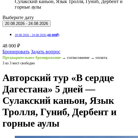
Сулакский каньон, Язык Тролля, Гуниб, Дербент и
горные аулы
Выберите дату
20.08.2026 - 24.08.2026
20.08.2026 - 24.08.2026
(48 000₽)
48 000 ₽
Бронировать
Задать вопрос
Предварительное бронирование
→ согласование → оплата.
3 из 3 мест свободно
Авторский тур «В сердце
Дагестана» 5 дней —
Сулакский каньон, Язык
Тролля, Гуниб, Дербент и
горные аулы