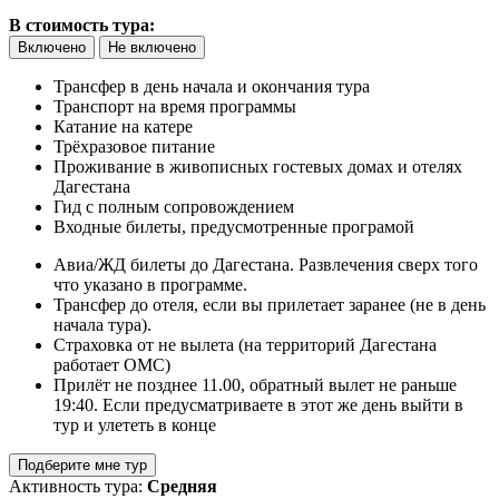
В стоимость тура:
Включено
Не включено
Трансфер в день начала и окончания тура
Транспорт на время программы
Катание на катере
Трёхразовое питание
Проживание в живописных гостевых домах и отелях
Дагестана
Гид с полным сопровождением
Входные билеты, предусмотренные програмой
Авиа/ЖД билеты до Дагестана. Развлечения сверх того
что указано в программе.
Трансфер до отеля, если вы прилетает заранее (не в день
начала тура).
Страховка от не вылета (на территорий Дагестана
работает ОМС)
Прилёт не позднее 11.00, обратный вылет не раньше
19:40. Если предусматриваете в этот же день выйти в
тур и улететь в конце
Подберите мне тур
Активность тура:
Средняя