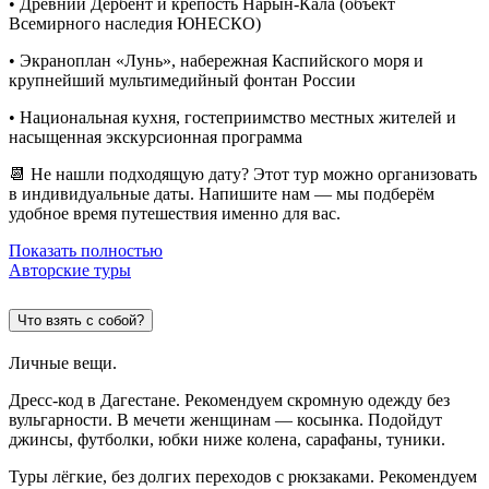
• Древний Дербент и крепость Нарын-Кала (объект
Всемирного наследия ЮНЕСКО)
• Экраноплан «Лунь», набережная Каспийского моря и
крупнейший мультимедийный фонтан России
• Национальная кухня, гостеприимство местных жителей и
насыщенная экскурсионная программа
📆 Не нашли подходящую дату? Этот тур можно организовать
в индивидуальные даты. Напишите нам — мы подберём
удобное время путешествия именно для вас.
Показать полностью
Авторские туры
Что взять с собой?
Личные вещи.
Дресс-код в Дагестане. Рекомендуем скромную одежду без
вульгарности. В мечети женщинам — косынка. Подойдут
джинсы, футболки, юбки ниже колена, сарафаны, туники.
Туры лёгкие, без долгих переходов с рюкзаками. Рекомендуем