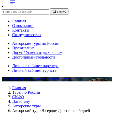
Найти
Главная
О компании
Контакты
Сотрудничество
Авторские туры по России
Проживание
Досуг / Услуги отдыхающим
Достопримечательности
Личный кабинет партнера
Личный кабинет туриста
Туры
Проживание
Места отдыха
Досуг
Главная
Туры по России
СКФО
Дагестану
Авторские туры
Авторский тур «В сердце Дагестана» 5 дней —